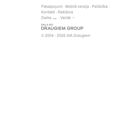
Pakalpojumi
Mobilā versija
Palīdzība
Kontakti
Reklāma
Darbs
Vairāk
© 2004 - 2026 SIA Draugiem