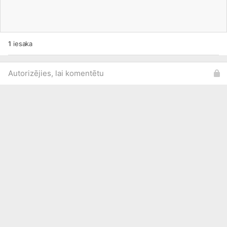
1
iesaka
Autorizējies, lai komentētu