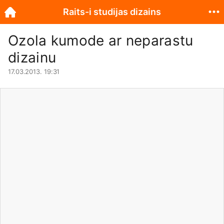
Raits-i studijas dizains
Ozola kumode ar neparastu
dizainu
17.03.2013. 19:31