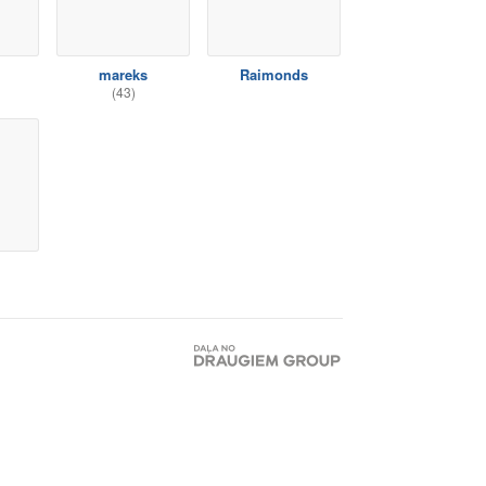
mareks
Raimonds
(43)