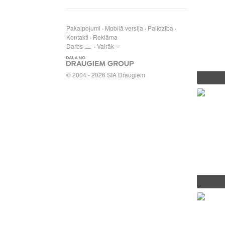
Pakalpojumi
Mobilā versija
Palīdzība
Kontakti
Reklāma
Darbs
Vairāk
© 2004 - 2026 SIA Draugiem