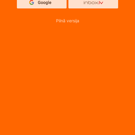
Pilnā versija