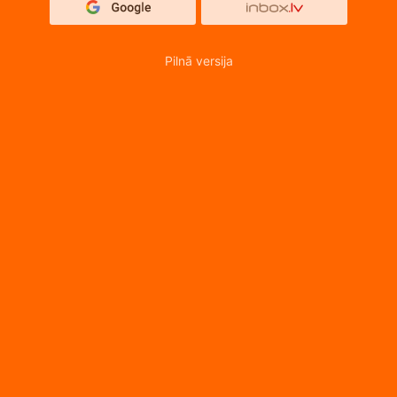
Pilnā versija