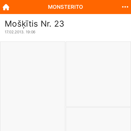
MONSTERITO
Mošķītis Nr. 23
17.02.2013. 19:06