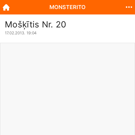
MONSTERITO
Mošķītis Nr. 20
17.02.2013. 19:04