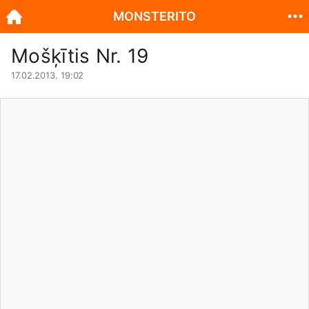
MONSTERITO
Mošķītis Nr. 19
17.02.2013. 19:02