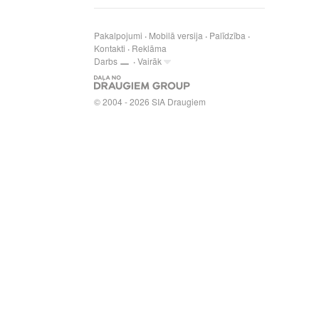
Pakalpojumi
Mobilā versija
Palīdzība
Kontakti
Reklāma
Darbs
Vairāk
© 2004 - 2026 SIA Draugiem