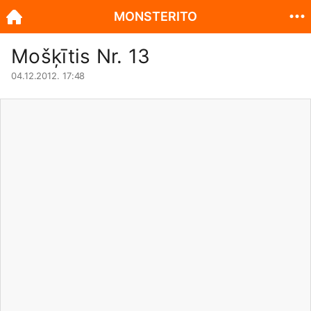
MONSTERITO
Mošķītis Nr. 13
04.12.2012. 17:48