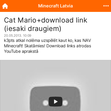
Minecraft Latvia
Cat Mario+download link
(iesaki draugiem)
20.05.2013. 10:09
k3pts atkal nolēma uzspēlēt kaut ko, kas NAV
Minecraft! Skatāmies! Download links atrodas
YouTube aprakstā