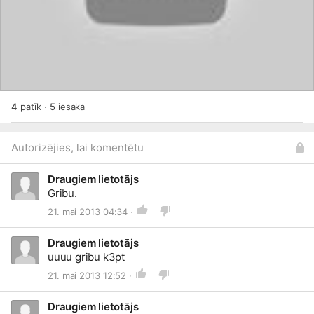
4
patīk
·
5
iesaka
Autorizējies, lai komentētu
Draugiem lietotājs
Gribu.
21. mai 2013 04:34 ·
Draugiem lietotājs
uuuu gribu k3pt
21. mai 2013 12:52 ·
Draugiem lietotājs