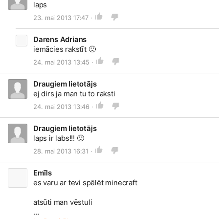
laps
23. mai 2013 17:47 ·
Darens Adrians
iemācies rakstīt
🙂
24. mai 2013 13:45 ·
Draugiem lietotājs
ej dirs ja man tu to raksti
24. mai 2013 13:46 ·
Draugiem lietotājs
laps ir labs!!!
🙂
28. mai 2013 16:31 ·
Emīls
es varu ar tevi spēlēt minecraft
atsūti man vēstuli