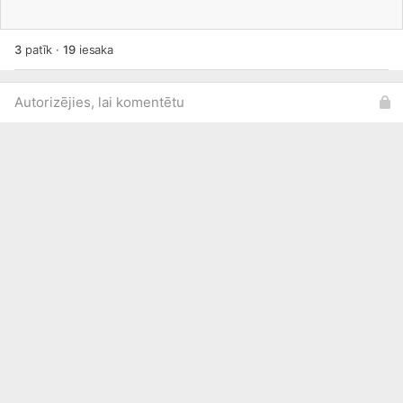
3
patīk
·
19
iesaka
Autorizējies, lai komentētu