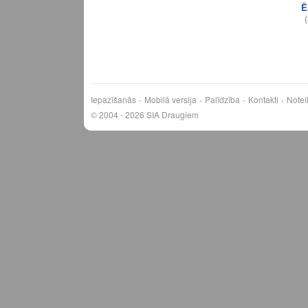
Ē
(
Iepazīšanās
Mobilā versija
Palīdzība
Kontakti
Notei
© 2004 - 2026 SIA Draugiem