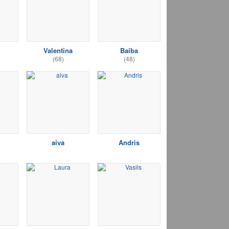
Valentīna
Baiba
(68)
(48)
aiva
Andris