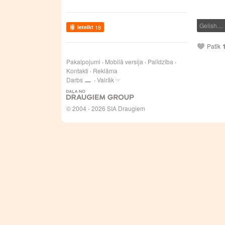
Gelish....
Ieteikt
18
Patīk
Pakalpojumi
Mobilā versija
Palīdzība
Kontakti
Reklāma
Darbs
Vairāk
© 2004 - 2026 SIA Draugiem