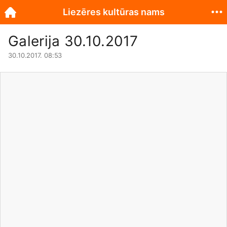
Liezēres kultūras nams
Galerija 30.10.2017
30.10.2017. 08:53