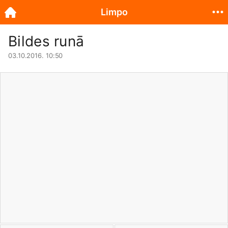
Limpo
Bildes runā
03.10.2016. 10:50