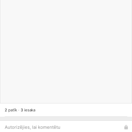
2
patīk
·
3
iesaka
Autorizējies, lai komentētu