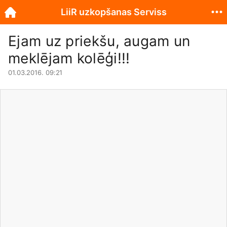
LiiR uzkopšanas Serviss
Ejam uz priekšu, augam un
meklējam kolēģi!!!
01.03.2016. 09:21