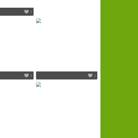
1
1
1