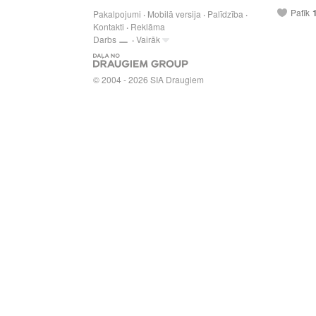
Patīk
Pakalpojumi
Mobilā versija
Palīdzība
Kontakti
Reklāma
Darbs
Vairāk
© 2004 - 2026 SIA Draugiem