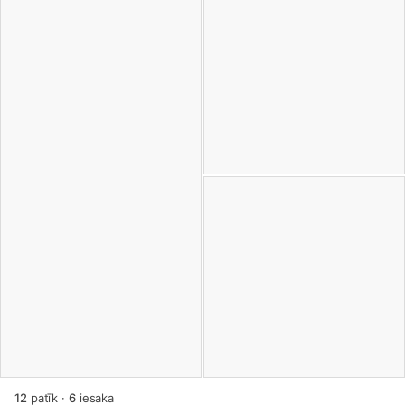
12
patīk
·
6
iesaka