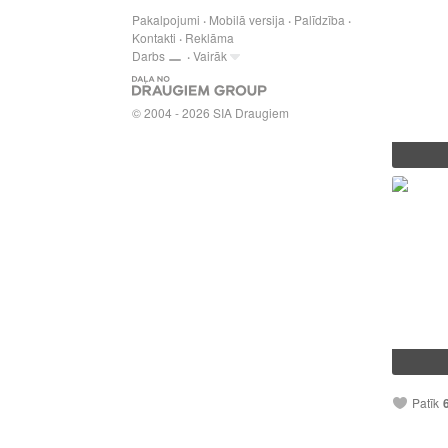
Pakalpojumi
Mobilā versija
Palīdzība
Kontakti
Reklāma
Darbs
Vairāk
© 2004 - 2026 SIA Draugiem
Patīk