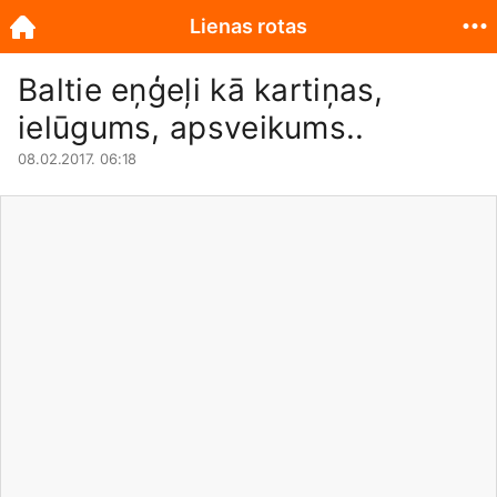
Lienas rotas
Baltie eņģeļi kā kartiņas,
ielūgums, apsveikums..
08.02.2017. 06:18