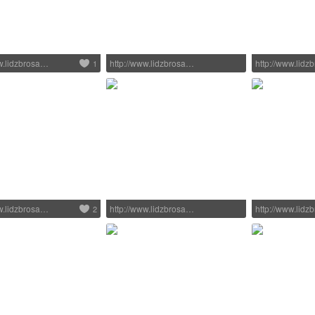
ww.lidzbrosa…
http://www.lidzbrosa…
http://www.lid
1
ww.lidzbrosa…
http://www.lidzbrosa…
http://www.lid
2