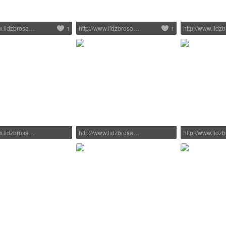
ww.lidzbrosa…
http://www.lidzbrosa…
http://www.lid
1
1
ww.lidzbrosa…
http://www.lidzbrosa…
http://www.lid