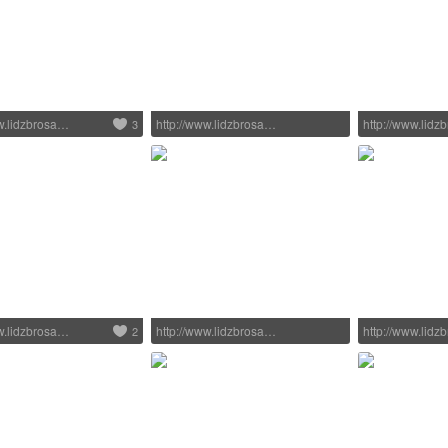
ww.lidzbrosa…
http://www.lidzbrosa…
http://www.lid
3
ww.lidzbrosa…
http://www.lidzbrosa…
http://www.lid
2