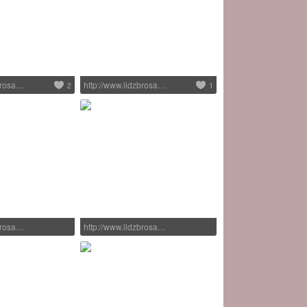
zbrosa…
http://www.lidzbrosa…
2
1
zbrosa…
http://www.lidzbrosa…