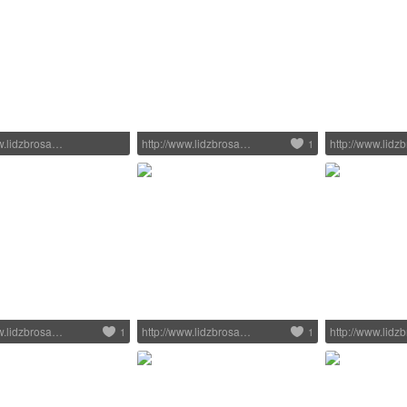
ww.lidzbrosa…
http://www.lidzbrosa…
http://www.lid
1
ww.lidzbrosa…
http://www.lidzbrosa…
http://www.lid
1
1