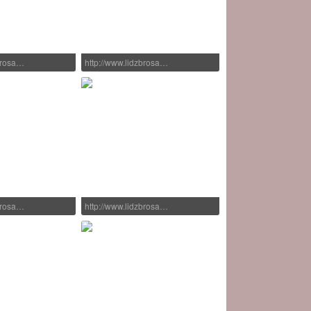
zbrosa…
http://www.lidzbrosa…
zbrosa…
http://www.lidzbrosa…