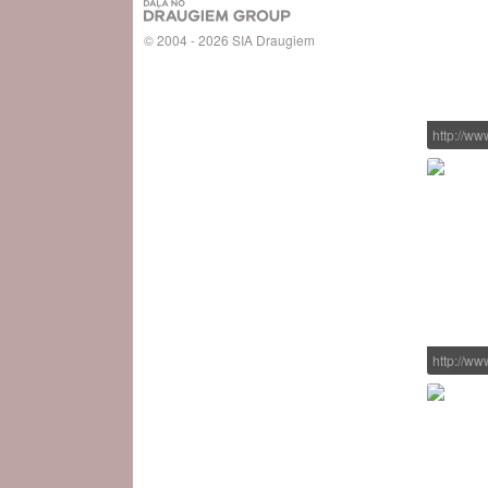
© 2004 - 2026 SIA Draugiem
http://w
http://w