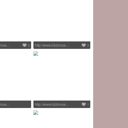
zbrosa…
http://www.lidzbrosa…
2
3
zbrosa…
http://www.lidzbrosa…
1