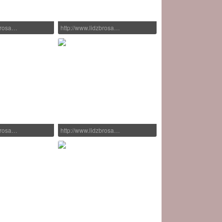
zbrosa…
http://www.lidzbrosa…
zbrosa…
http://www.lidzbrosa…