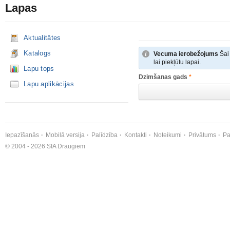
Lapas
Aktualitātes
Katalogs
Vecuma ierobežojums
Šai 
lai piekļūtu lapai.
Lapu tops
Dzimšanas gads
*
Lapu aplikācijas
Iepazīšanās
Mobilā versija
Palīdzība
Kontakti
Noteikumi
Privātums
Pa
© 2004 - 2026 SIA Draugiem