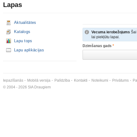
Lapas
Aktualitātes
Katalogs
Vecuma ierobežojums
Šai 
lai piekļūtu lapai.
Lapu tops
Dzimšanas gads
*
Lapu aplikācijas
Iepazīšanās
Mobilā versija
Palīdzība
Kontakti
Noteikumi
Privātums
Pa
© 2004 - 2026 SIA Draugiem