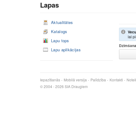
Lapas
Aktualitātes
Katalogs
Vecu
lai p
Lapu tops
Dzimšana
Lapu aplikācijas
Iepazīšanās
Mobilā versija
Palīdzība
Kontakti
Notei
© 2004 - 2026 SIA Draugiem