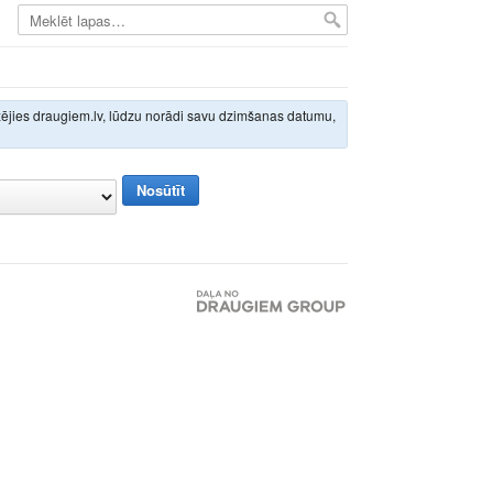
izējies draugiem.lv, lūdzu norādi savu dzimšanas datumu,
Nosūtīt