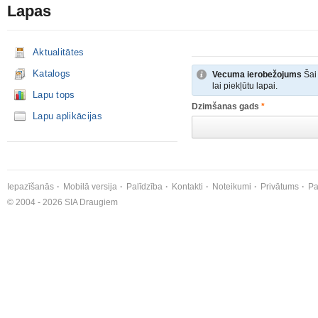
Lapas
Aktualitātes
Katalogs
Vecuma ierobežojums
Šai 
lai piekļūtu lapai.
Lapu tops
Dzimšanas gads
*
Lapu aplikācijas
Iepazīšanās
Mobilā versija
Palīdzība
Kontakti
Noteikumi
Privātums
Pa
© 2004 - 2026 SIA Draugiem