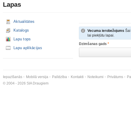
Lapas
Aktualitātes
Katalogs
Vecuma ierobežojums
Šai 
lai piekļūtu lapai.
Lapu tops
Dzimšanas gads
*
Lapu aplikācijas
Iepazīšanās
Mobilā versija
Palīdzība
Kontakti
Noteikumi
Privātums
Pa
© 2004 - 2026 SIA Draugiem