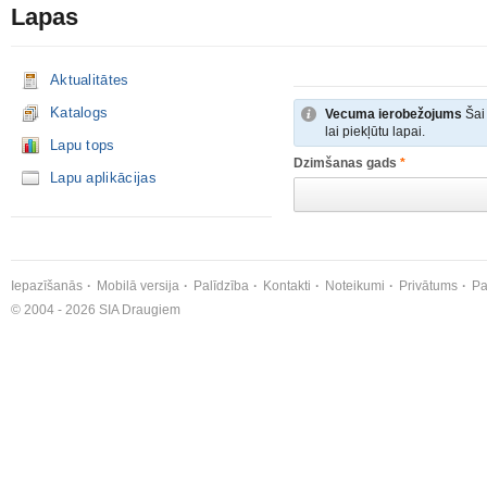
Lapas
Aktualitātes
Katalogs
Vecuma ierobežojums
Šai 
lai piekļūtu lapai.
Lapu tops
Dzimšanas gads
*
Lapu aplikācijas
Iepazīšanās
Mobilā versija
Palīdzība
Kontakti
Noteikumi
Privātums
Pa
© 2004 - 2026 SIA Draugiem