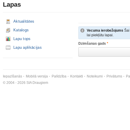
Lapas
Aktualitātes
Katalogs
Vecuma ierobežojums
Šai 
lai piekļūtu lapai.
Lapu tops
Dzimšanas gads
*
Lapu aplikācijas
Iepazīšanās
Mobilā versija
Palīdzība
Kontakti
Noteikumi
Privātums
Pa
© 2004 - 2026 SIA Draugiem