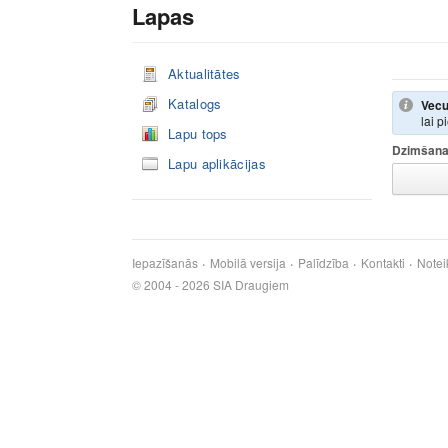
Lapas
Aktualitātes
Katalogs
Vecu
lai p
Lapu tops
Dzimšana
Lapu aplikācijas
Iepazīšanās
Mobilā versija
Palīdzība
Kontakti
Notei
© 2004 - 2026 SIA Draugiem