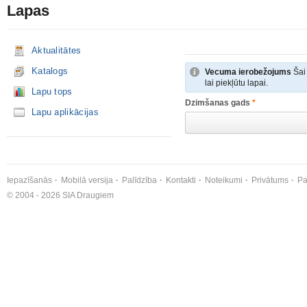
Lapas
Aktualitātes
Katalogs
Vecuma ierobežojums
Šai 
lai piekļūtu lapai.
Lapu tops
Dzimšanas gads
*
Lapu aplikācijas
Iepazīšanās
Mobilā versija
Palīdzība
Kontakti
Noteikumi
Privātums
Pa
© 2004 - 2026 SIA Draugiem