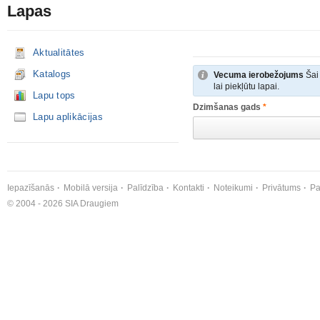
Lapas
Aktualitātes
Katalogs
Vecuma ierobežojums
Šai 
lai piekļūtu lapai.
Lapu tops
Dzimšanas gads
*
Lapu aplikācijas
Iepazīšanās
Mobilā versija
Palīdzība
Kontakti
Noteikumi
Privātums
Pa
© 2004 - 2026 SIA Draugiem