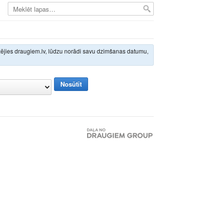
izējies draugiem.lv, lūdzu norādi savu dzimšanas datumu,
Nosūtīt