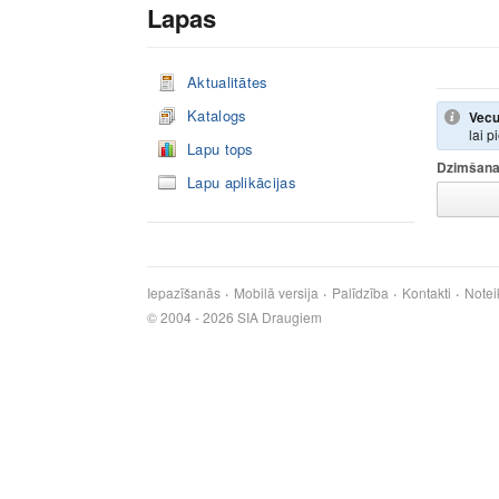
Lapas
Aktualitātes
Katalogs
Vecu
lai p
Lapu tops
Dzimšana
Lapu aplikācijas
Iepazīšanās
Mobilā versija
Palīdzība
Kontakti
Notei
© 2004 - 2026 SIA Draugiem