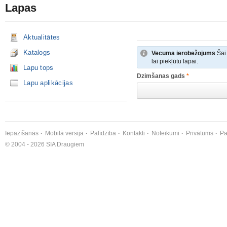
Lapas
Aktualitātes
Katalogs
Vecuma ierobežojums
Šai 
lai piekļūtu lapai.
Lapu tops
Dzimšanas gads
*
Lapu aplikācijas
Iepazīšanās
Mobilā versija
Palīdzība
Kontakti
Noteikumi
Privātums
Pa
© 2004 - 2026 SIA Draugiem