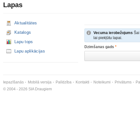
Lapas
Aktualitātes
Katalogs
Vecuma ierobežojums
Šai 
lai piekļūtu lapai.
Lapu tops
Dzimšanas gads
*
Lapu aplikācijas
Iepazīšanās
Mobilā versija
Palīdzība
Kontakti
Noteikumi
Privātums
Pa
© 2004 - 2026 SIA Draugiem