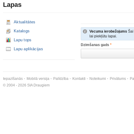
Lapas
Aktualitātes
Katalogs
Vecuma ierobežojums
Šai 
lai piekļūtu lapai.
Lapu tops
Dzimšanas gads
*
Lapu aplikācijas
Iepazīšanās
Mobilā versija
Palīdzība
Kontakti
Noteikumi
Privātums
Pa
© 2004 - 2026 SIA Draugiem