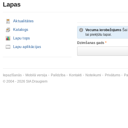
Lapas
Aktualitātes
Katalogs
Vecuma ierobežojums
Šai 
lai piekļūtu lapai.
Lapu tops
Dzimšanas gads
*
Lapu aplikācijas
Iepazīšanās
Mobilā versija
Palīdzība
Kontakti
Noteikumi
Privātums
Pa
© 2004 - 2026 SIA Draugiem