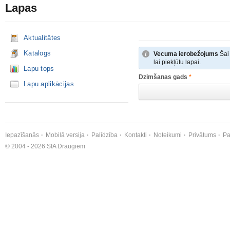
Lapas
Aktualitātes
Katalogs
Vecuma ierobežojums
Šai 
lai piekļūtu lapai.
Lapu tops
Dzimšanas gads
*
Lapu aplikācijas
Iepazīšanās
Mobilā versija
Palīdzība
Kontakti
Noteikumi
Privātums
Pa
© 2004 - 2026 SIA Draugiem