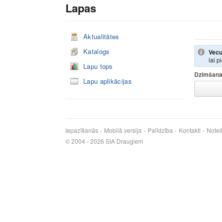
Lapas
Aktualitātes
Katalogs
Vecu
lai p
Lapu tops
Dzimšana
Lapu aplikācijas
Iepazīšanās
Mobilā versija
Palīdzība
Kontakti
Notei
© 2004 - 2026 SIA Draugiem