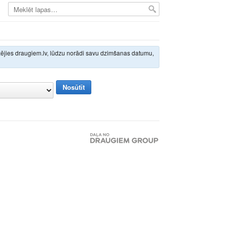
izējies draugiem.lv, lūdzu norādi savu dzimšanas datumu,
Nosūtīt