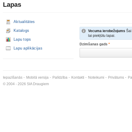
Lapas
Aktualitātes
Katalogs
Vecuma ierobežojums
Šai 
lai piekļūtu lapai.
Lapu tops
Dzimšanas gads
*
Lapu aplikācijas
Iepazīšanās
Mobilā versija
Palīdzība
Kontakti
Noteikumi
Privātums
Pa
© 2004 - 2026 SIA Draugiem