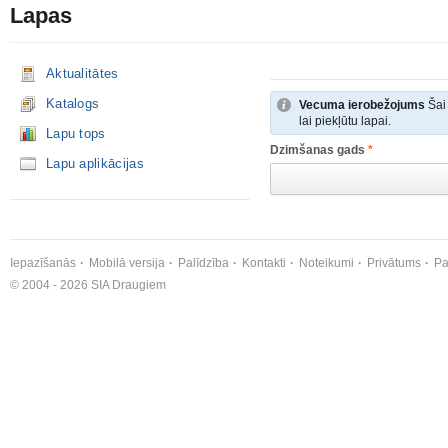
Lapas
Aktualitātes
Katalogs
Vecuma ierobežojums
Šai 
lai piekļūtu lapai.
Lapu tops
Dzimšanas gads
*
Lapu aplikācijas
Iepazīšanās
Mobilā versija
Palīdzība
Kontakti
Noteikumi
Privātums
Pa
© 2004 - 2026 SIA Draugiem