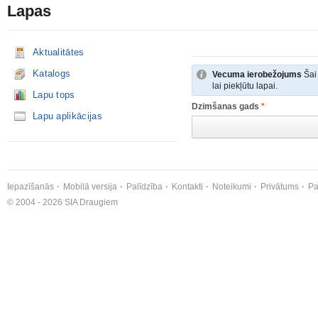
Lapas
Aktualitātes
Katalogs
Vecuma ierobežojums
Šai 
lai piekļūtu lapai.
Lapu tops
Dzimšanas gads
*
Lapu aplikācijas
Iepazīšanās
Mobilā versija
Palīdzība
Kontakti
Noteikumi
Privātums
Pa
© 2004 - 2026 SIA Draugiem