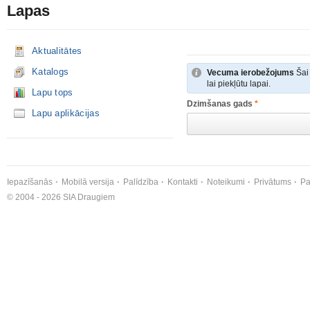
Lapas
Aktualitātes
Katalogs
Vecuma ierobežojums
Šai 
lai piekļūtu lapai.
Lapu tops
Dzimšanas gads
*
Lapu aplikācijas
Iepazīšanās
Mobilā versija
Palīdzība
Kontakti
Noteikumi
Privātums
Pa
© 2004 - 2026 SIA Draugiem