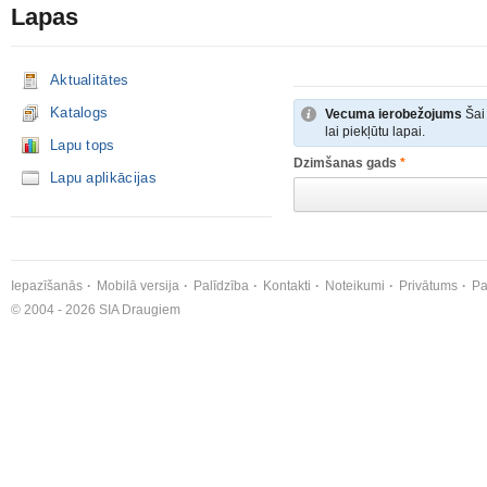
Lapas
Aktualitātes
Katalogs
Vecuma ierobežojums
Šai 
lai piekļūtu lapai.
Lapu tops
Dzimšanas gads
*
Lapu aplikācijas
Iepazīšanās
Mobilā versija
Palīdzība
Kontakti
Noteikumi
Privātums
Pa
© 2004 - 2026 SIA Draugiem