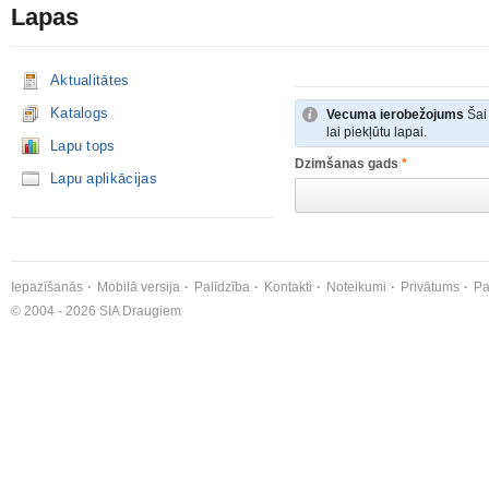
Lapas
Aktualitātes
Katalogs
Vecuma ierobežojums
Šai 
lai piekļūtu lapai.
Lapu tops
Dzimšanas gads
*
Lapu aplikācijas
Iepazīšanās
Mobilā versija
Palīdzība
Kontakti
Noteikumi
Privātums
Pa
© 2004 - 2026 SIA Draugiem