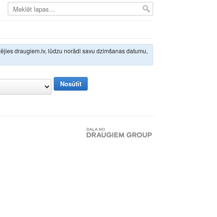
izējies draugiem.lv, lūdzu norādi savu dzimšanas datumu,
Nosūtīt