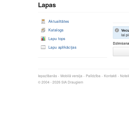
Lapas
Aktualitātes
Katalogs
Vecu
lai p
Lapu tops
Dzimšana
Lapu aplikācijas
Iepazīšanās
Mobilā versija
Palīdzība
Kontakti
Notei
© 2004 - 2026 SIA Draugiem