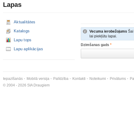
Lapas
Aktualitātes
Katalogs
Vecuma ierobežojums
Šai 
lai piekļūtu lapai.
Lapu tops
Dzimšanas gads
*
Lapu aplikācijas
Iepazīšanās
Mobilā versija
Palīdzība
Kontakti
Noteikumi
Privātums
Pa
© 2004 - 2026 SIA Draugiem