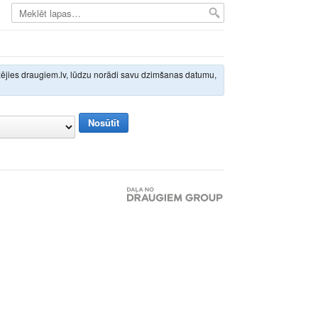
izējies draugiem.lv, lūdzu norādi savu dzimšanas datumu,
Nosūtīt