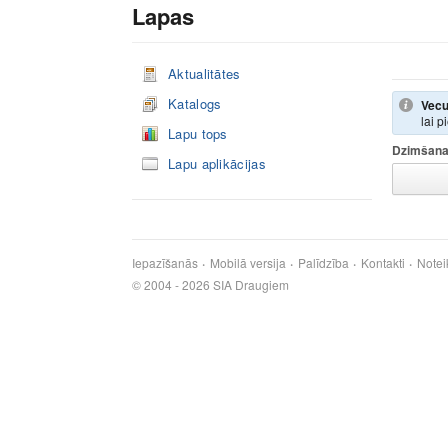
Lapas
Aktualitātes
Katalogs
Vecu
lai p
Lapu tops
Dzimšana
Lapu aplikācijas
Iepazīšanās
Mobilā versija
Palīdzība
Kontakti
Notei
© 2004 - 2026 SIA Draugiem